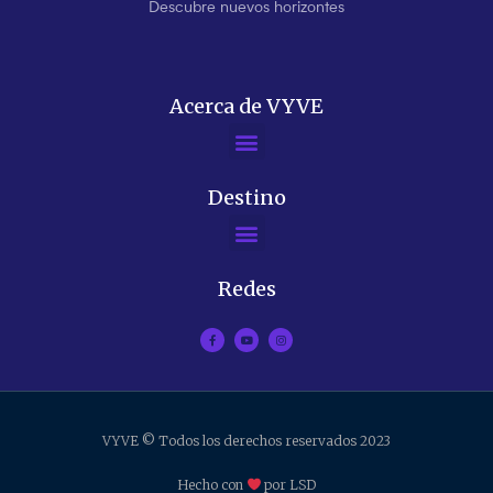
Descubre nuevos horizontes
Acerca de VYVE
Destino
Redes
VYVE © Todos los derechos reservados 2023
Hecho con
por LSD